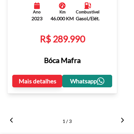
Ano
Km
Combustível
2023
46.000 KM
Gasol./Elét.
R$ 289.990
Bóca Mafra
Mais detalhes
Whatsapp
1 / 3