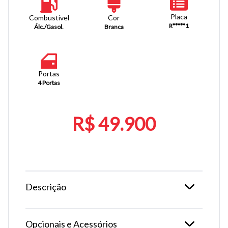
Placa
Combustível
Cor
R*****1
Álc./Gasol.
Branca
Portas
4 Portas
R$ 49.900
Descrição
Opcionais e Acessórios