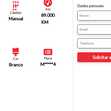
Dados pessoais
Km
Câmbio
89.000
Manual
KM
Placa
Cor
M*****4
Branco