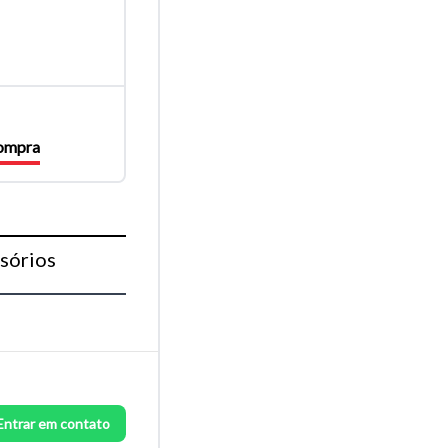
compra
sórios
Entrar em contato