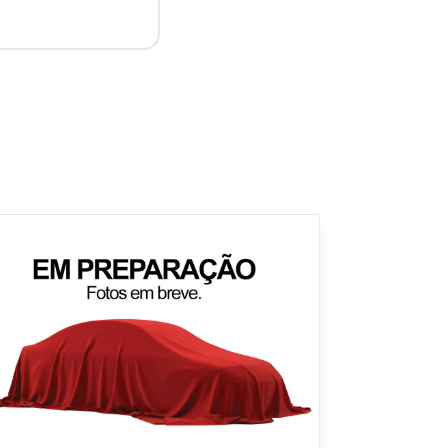
para
Fechar