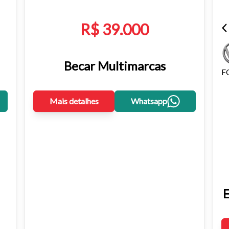
R$ 39.000
Becar Multimarcas
F
Mais detalhes
Whatsapp
E