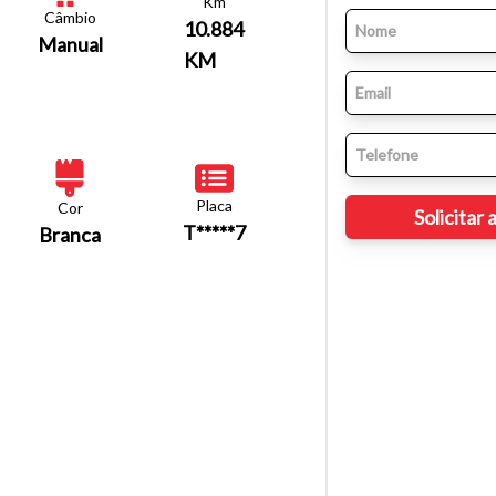
Km
Câmbio
10.884
Manual
KM
Placa
Cor
T*****7
Branca