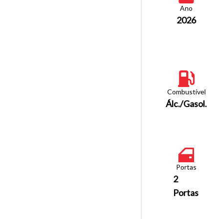
Ano
2026
Combustível
Álc./Gasol.
Portas
2
Portas