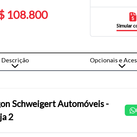
$ 108.800
Simular 
Descrição
Opcionais e Aces
on Schweigert Automóveis -
ja 2
o do texto