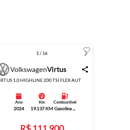
para
Fechar
1 / 16
Volkswagen
Virtus
IRTUS 1.0 HIGHLINE 200 TSI FLEX AUT
Ano
Km
Combustível
2024
19.137 KM
Gasolina ...
R$ 111.900