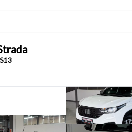
Strada
S13