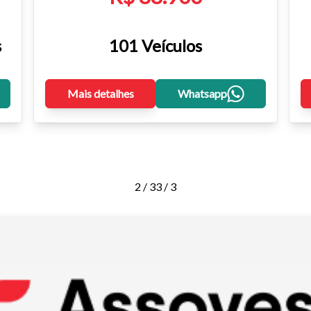
s
101 Veículos
Mais detalhes
Whatsapp
2 / 3
3 / 3