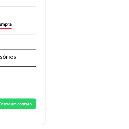
compra
sórios
Entrar em contato