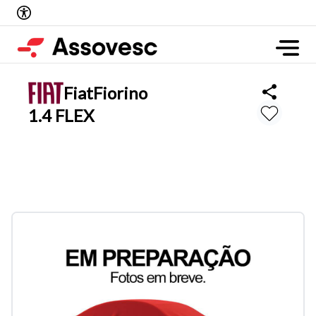
Fiat
Fiorino
1.4 FLEX