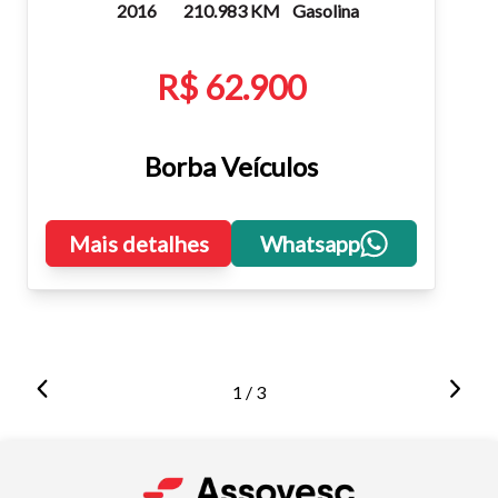
2016
210.983 KM
Gasolina
R$ 62.900
Borba Veículos
Mais detalhes
Whatsapp
1 / 3