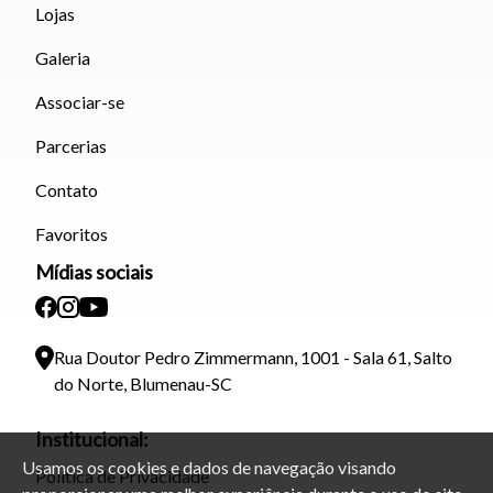
Lojas
Galeria
Associar-se
Parcerias
Contato
Favoritos
Mídias sociais
Rua Doutor Pedro Zimmermann, 1001 - Sala 61, Salto
do Norte, Blumenau-SC
Institucional:
Usamos os cookies e dados de navegação visando
Política de Privacidade