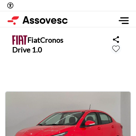
Fiat
Cronos
Drive 1.0