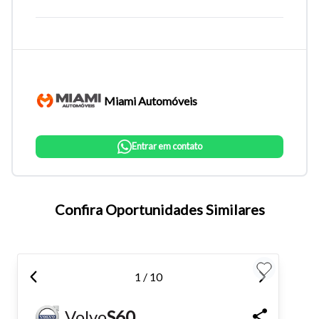
Miami Automóveis
Entrar em contato
Tamanho do texto
Confira Oportunidades Similares
Para aumentar ou diminuir a fonte em nosso site, utilize os
atalhos Ctrl+ (para aumentar) e Ctrl- (para diminuir) no seu
1 / 10
teclado.
Volvo
S60