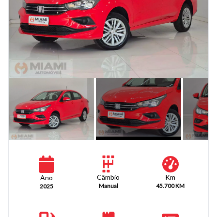
Km
Câmbio
Ano
45.700 KM
Manual
2025