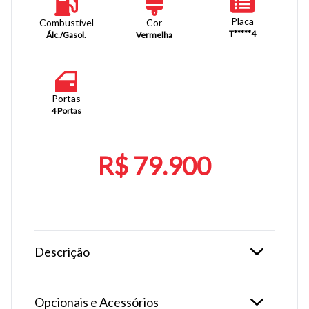
Placa
Combustível
Cor
T*****4
Álc./Gasol.
Vermelha
Portas
4 Portas
R$ 79.900
Descrição
Opcionais e Acessórios