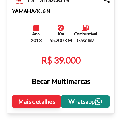
Fechar
YAMAHA/XJ6 N
Ano
Km
Combustível
2013
55.200 KM
Gasolina
R$ 39.000
Becar Multimarcas
Mais detalhes
Whatsapp