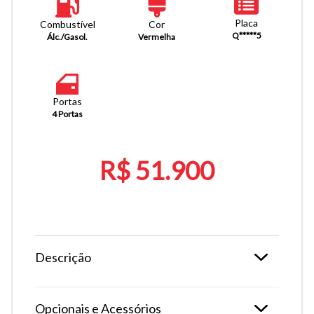
Placa
Combustível
Cor
Q*****5
Álc./Gasol.
Vermelha
Portas
4 Portas
R$ 51.900
Descrição
Opcionais e Acessórios