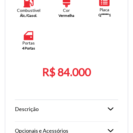
Placa
Combustível
Cor
Q*****1
Álc./Gasol.
Vermelha
Portas
4 Portas
R$ 84.000
Descrição
Opcionais e Acessórios