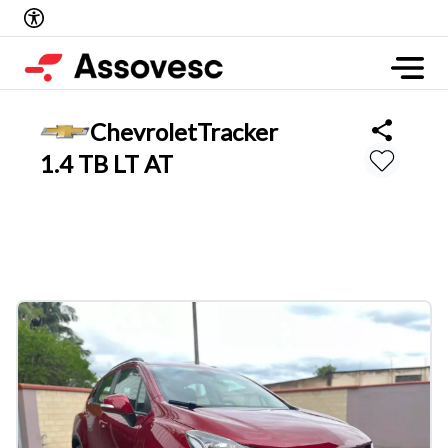
Chevrolet
Tracker
1.4 TB LT AT