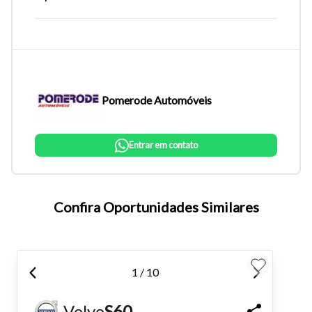
Pomerode Automóveis
Entrar em contato
Tamanho do texto
Confira Oportunidades Similares
Para aumentar ou diminuir a fonte em nosso site, utilize os
atalhos Ctrl+ (para aumentar) e Ctrl- (para diminuir) no seu
1 / 10
teclado.
Volvo
S60