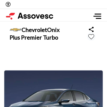
Chevrolet
Onix
Plus Premier Turbo