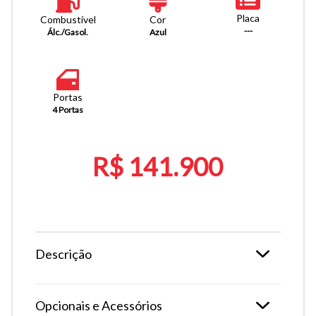
Placa
Combustível
Cor
---
Álc./Gasol.
Azul
Portas
4 Portas
R$ 141.900
Descrição
Opcionais e Acessórios