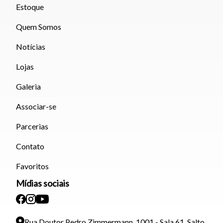
Estoque
Quem Somos
Notícias
Lojas
Galeria
Associar-se
Parcerias
Contato
Favoritos
Mídias sociais
Rua Doutor Pedro Zimmermann, 1001 - Sala 61, Salto