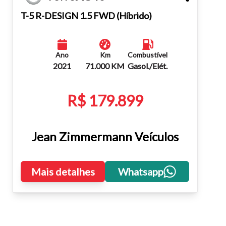
Fechar
T-5 R-DESIGN 1.5 FWD (Híbrido)
Ano
Km
Combustível
2021
71.000 KM
Gasol./Elét.
R$ 179.899
Jean Zimmermann Veículos
Mais detalhes
Whatsapp