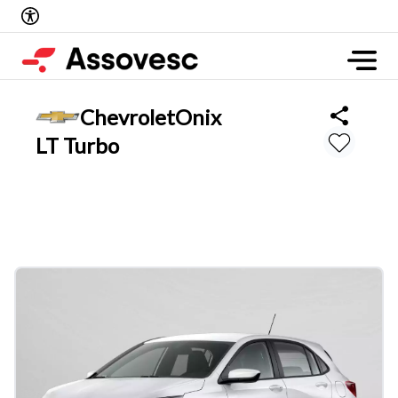
Chevrolet
Onix
LT Turbo