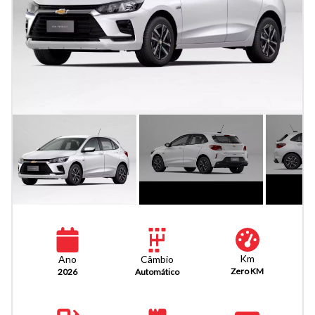
Km
Câmbio
Ano
Zero KM
Automático
2026