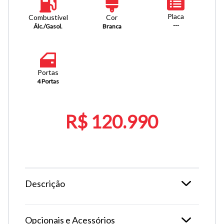
Placa
Combustível
Cor
---
Álc./Gasol.
Branca
Portas
4 Portas
R$ 120.990
Descrição
Opcionais e Acessórios