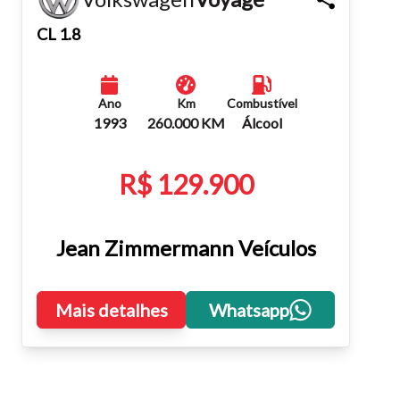
Fechar
CL 1.8
Ano
Km
Combustível
1993
260.000 KM
Álcool
R$ 129.900
Jean Zimmermann Veículos
Mais detalhes
Whatsapp