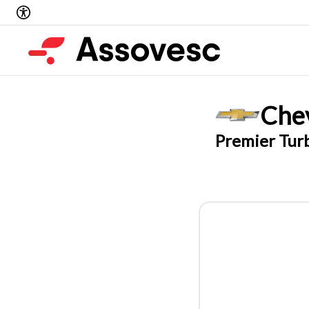
Chev
Premier Tur