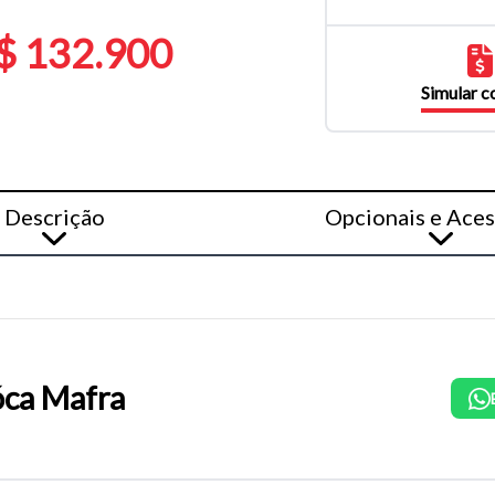
$ 132.900
Simular 
Descrição
Opcionais e Aces
ca Mafra
o do texto