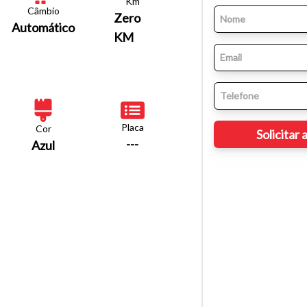
Km
Câmbio
Zero
Automático
KM
Placa
Cor
---
Azul