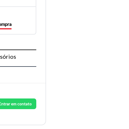
compra
sórios
Entrar em contato