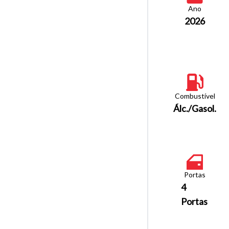
Ano
2026
Combustível
Álc./Gasol.
Portas
4
Portas