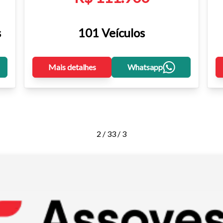
s
101 Veículos
Mais detalhes
Whatsapp
2 / 3
3 / 3