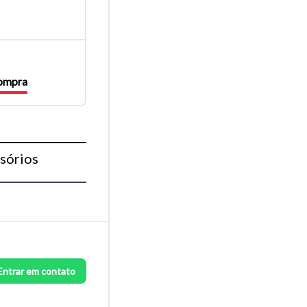
compra
sórios
Entrar em contato