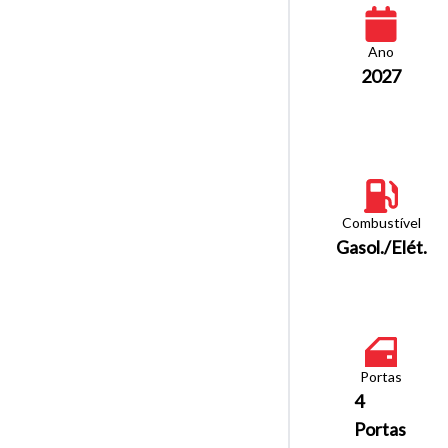
Ano
2027
Combustível
Gasol./Elét.
Portas
4
Portas