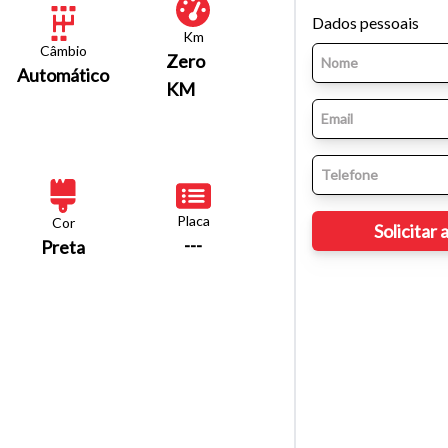
Dados pessoais
Km
Câmbio
Zero
Automático
KM
Placa
Cor
---
Preta