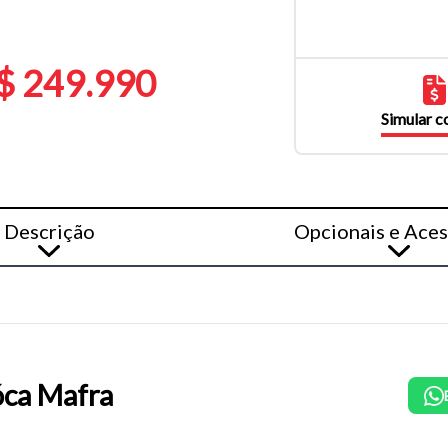
$ 249.990
Simular 
Descrição
Opcionais e Aces
ca Mafra
o do texto