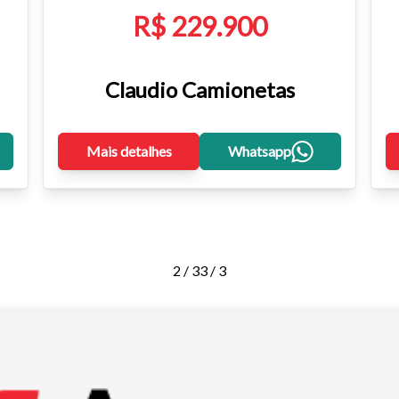
R$ 229.900
Claudio Camionetas
Mais detalhes
Whatsapp
2 / 3
3 / 3