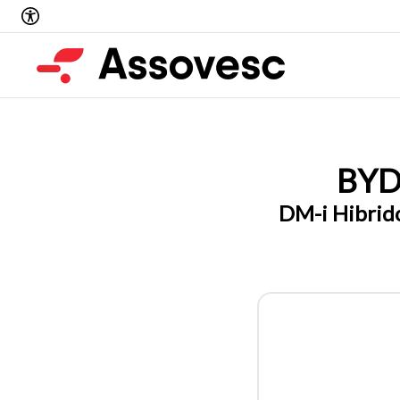
BY
DM-i Hibrid