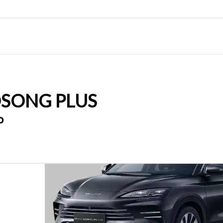
D
SONG PLUS
o