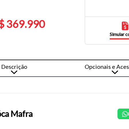
$ 369.990
Simular 
Descrição
Opcionais e Aces
ca Mafra
o do texto