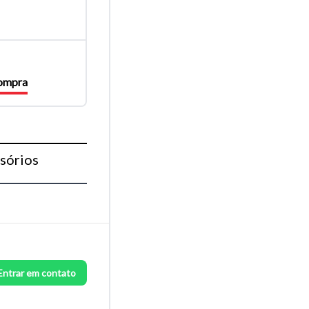
compra
sórios
Entrar em contato