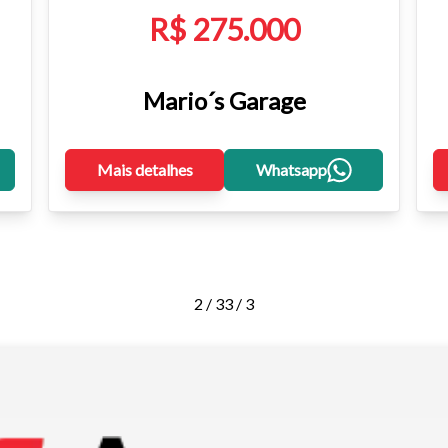
R$ 275.000
Mario´s Garage
Mais detalhes
Whatsapp
2 / 3
3 / 3