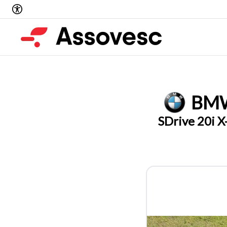
BM
SDrive 20i X