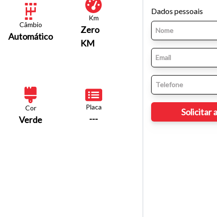
Dados pessoais
Km
Câmbio
Zero
Automático
KM
Placa
Cor
---
Verde