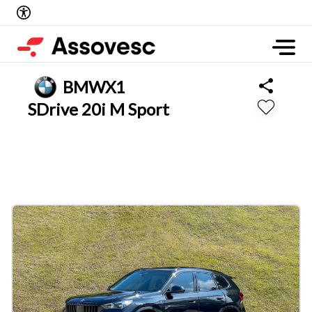
BMW
X1
SDrive 20i M Sport