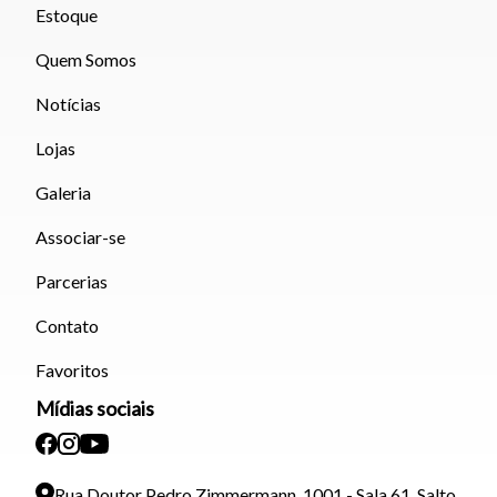
Estoque
Quem Somos
Notícias
Lojas
Galeria
Associar-se
Parcerias
Contato
Favoritos
Mídias sociais
Rua Doutor Pedro Zimmermann, 1001 - Sala 61, Salto