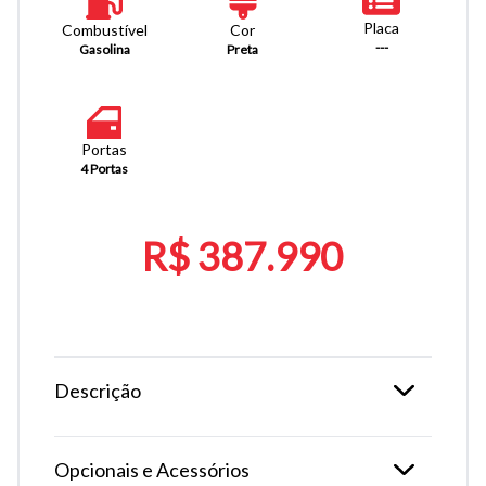
Placa
Combustível
Cor
---
Gasolina
Preta
Portas
4 Portas
R$ 387.990
Descrição
Opcionais e Acessórios