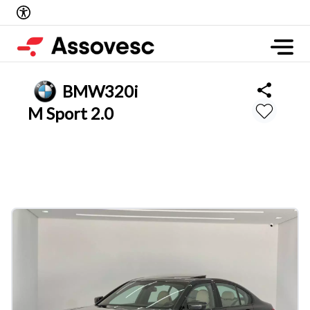
BMW
320i
M Sport 2.0