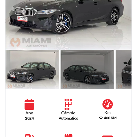
Km
Câmbio
Ano
62.400 KM
Automático
2024