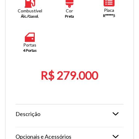
Placa
Combustível
Cor
R*****5
Álc./Gasol.
Preta
Portas
4 Portas
R$ 279.000
Descrição
Opcionais e Acessórios