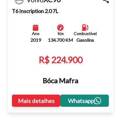
Fechar
T6 Inscription 2.0 7L
Ano
Km
Combustível
2019
134.700 KM
Gasolina
R$ 224.900
Bóca Mafra
Mais detalhes
Whatsapp