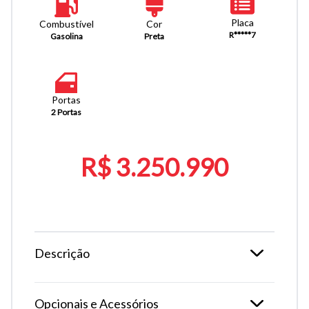
Placa
Combustível
Cor
R*****7
Gasolina
Preta
Portas
2 Portas
R$ 3.250.990
Descrição
Opcionais e Acessórios