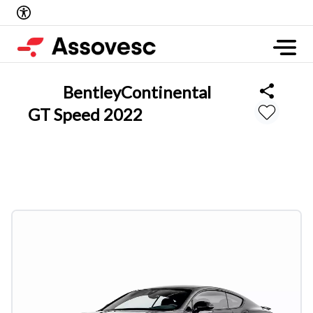
Bentley
Continental
GT Speed 2022