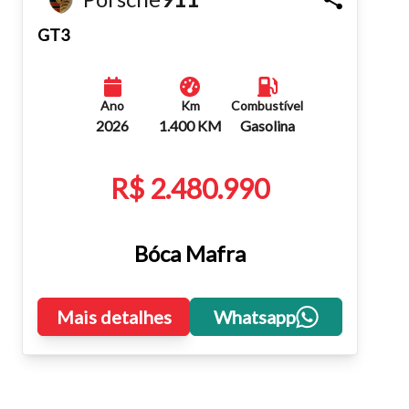
Fechar
GT3
Ano
Km
Combustível
2026
1.400 KM
Gasolina
R$ 2.480.990
Bóca Mafra
Mais detalhes
Whatsapp