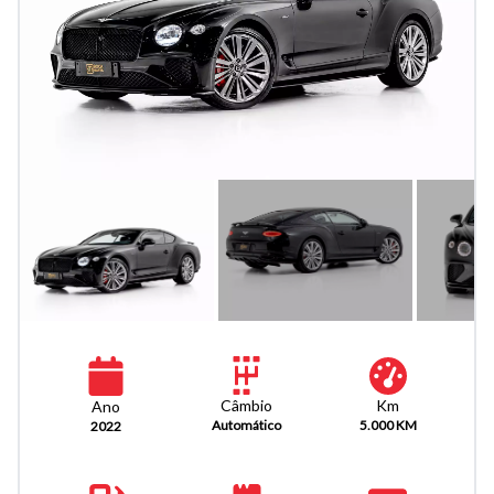
Km
Câmbio
Ano
5.000 KM
Automático
2022