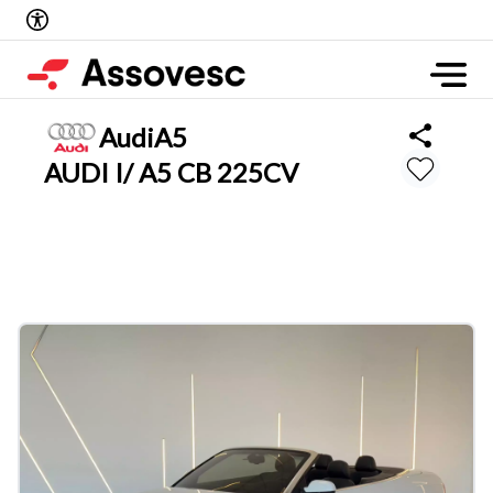
Audi
A5
AUDI I/ A5 CB 225CV