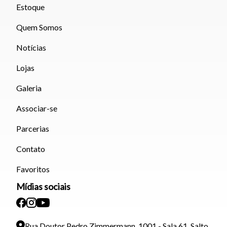
Estoque
Quem Somos
Notícias
Lojas
Galeria
Associar-se
Parcerias
Contato
Favoritos
Mídias sociais
Rua Doutor Pedro Zimmermann, 1001 - Sala 61, Salto