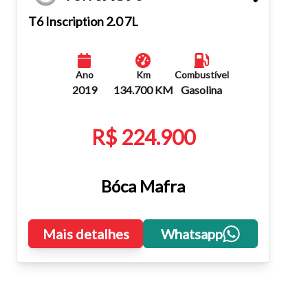
Fechar
T6 Inscription 2.0 7L
Ano
Km
Combustível
2019
134.700 KM
Gasolina
R$ 224.900
Bóca Mafra
Mais detalhes
Whatsapp