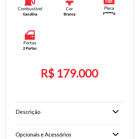
Placa
Combustível
Cor
F*****6
Gasolina
Branca
Portas
2 Portas
R$ 179.000
Descrição
Opcionais e Acessórios