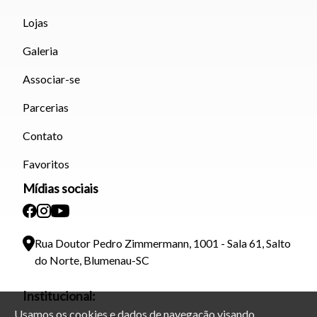
Lojas
Galeria
Associar-se
Parcerias
Contato
Favoritos
Mídias sociais
Rua Doutor Pedro Zimmermann, 1001 - Sala 61, Salto
do Norte, Blumenau-SC
Institucional:
Usamos os cookies e dados de navegação visando