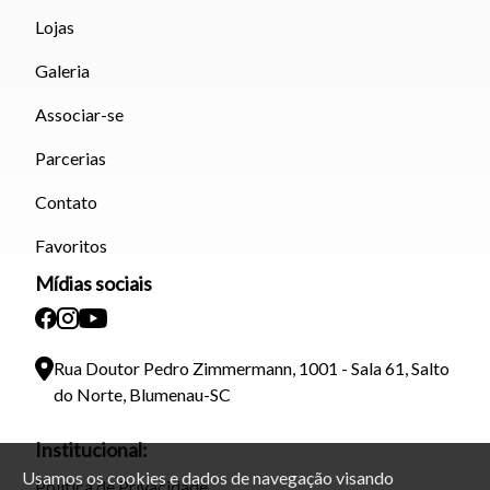
Lojas
Galeria
Associar-se
Parcerias
Contato
Favoritos
Mídias sociais
Rua Doutor Pedro Zimmermann, 1001 - Sala 61, Salto
do Norte, Blumenau-SC
Institucional:
Usamos os cookies e dados de navegação visando
Política de Privacidade