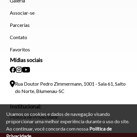
Galeria
Associar-se
Parcerias
Contato
Favoritos
Mídias sociais
Rua Doutor Pedro Zimmermann, 1001 - Sala 61, Salto
do Norte, Blumenau-SC
Institucional:
Usamos os cookies e dados de navegação visando
Política de Privacidade
proporcionar uma melhor experiência durante o uso do site.
Ao continuar, você concorda com nossa
Política de
Privacidade.