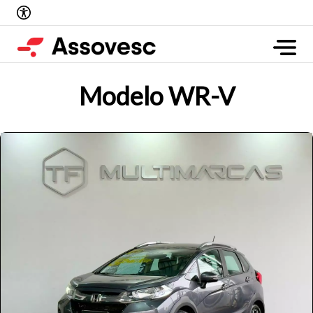
Modelo WR-V