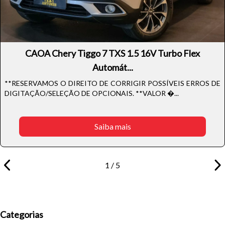
CAOA Chery Tiggo 7 TXS 1.5 16V Turbo Flex
Automát...
**RESERVAMOS O DIREITO DE CORRIGIR POSSÍVEIS ERROS DE
DIGITAÇÃO/SELEÇÃO DE OPCIONAIS. **VALOR �...
Saiba mais
1 / 5
Categorias