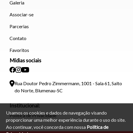
Galeria
Associar-se
Parcerias
Contato
Favoritos
Mídias sociais
Rua Doutor Pedro Zimmermann, 1001 - Sala 61, Salto
do Norte, Blumenau-SC
Institucional:
Usamos os cookies e dados de navegação visando
Política de Privacidade
proporcionar uma melhor experiência durante o uso do site.
Ao continuar, você concorda com nossa
Política de