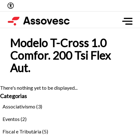
Modelo T-Cross 1.0
Comfor. 200 Tsi Flex
Aut.
There's nothing yet to be displayed...
Categorias
Associativismo
(3)
Eventos
(2)
Fiscal e Tributária
(5)