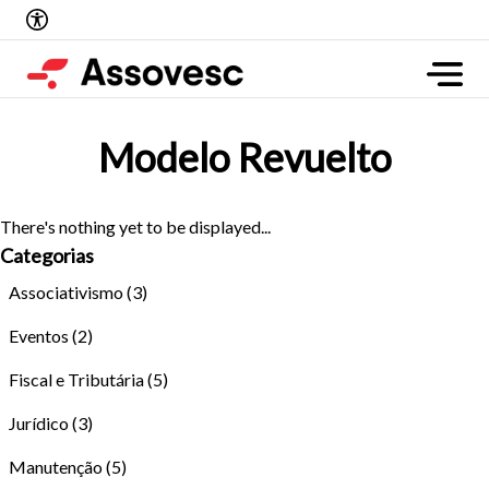
Modelo Revuelto
There's nothing yet to be displayed...
Categorias
Associativismo
(3)
Eventos
(2)
Fiscal e Tributária
(5)
Jurídico
(3)
Manutenção
(5)