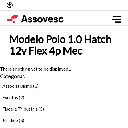
Modelo Polo 1.0 Hatch
12v Flex 4p Mec
There's nothing yet to be displayed...
Categorias
Associativismo
(3)
Eventos
(2)
Fiscal e Tributária
(5)
Jurídico
(3)