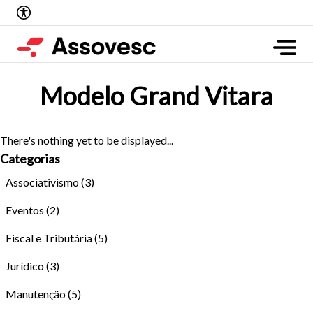
Modelo Grand Vitara
There's nothing yet to be displayed...
Categorias
Associativismo
(3)
Eventos
(2)
Fiscal e Tributária
(5)
Jurídico
(3)
Manutenção
(5)