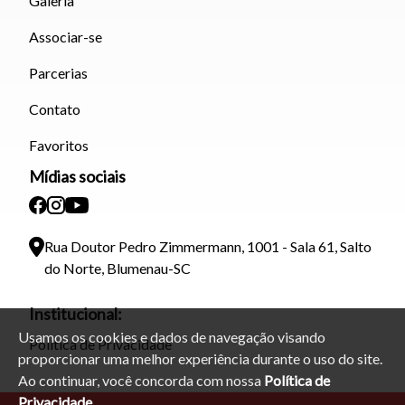
Galeria
Associar-se
Parcerias
Contato
Favoritos
Mídias sociais
Rua Doutor Pedro Zimmermann, 1001 - Sala 61, Salto
do Norte, Blumenau-SC
Institucional:
Usamos os cookies e dados de navegação visando
Política de Privacidade
proporcionar uma melhor experiência durante o uso do site.
Ao continuar, você concorda com nossa
Política de
Privacidade.