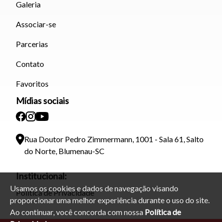
Galeria
Associar-se
Parcerias
Contato
Favoritos
Mídias sociais
Rua Doutor Pedro Zimmermann, 1001 - Sala 61, Salto
do Norte, Blumenau-SC
Institucional:
Usamos os cookies e dados de navegação visando
Política de Privacidade
proporcionar uma melhor experiência durante o uso do site.
Ao continuar, você concorda com nossa
Política de