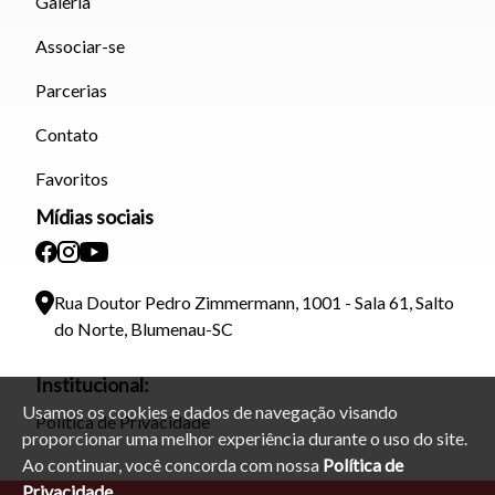
Galeria
Associar-se
Parcerias
Contato
Favoritos
Mídias sociais
Rua Doutor Pedro Zimmermann, 1001 - Sala 61, Salto
do Norte, Blumenau-SC
Institucional:
Usamos os cookies e dados de navegação visando
Política de Privacidade
proporcionar uma melhor experiência durante o uso do site.
Ao continuar, você concorda com nossa
Política de
Privacidade.