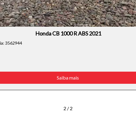
Honda CB 1000 R ABS 2021
cia: 3562944
Saiba mais
2 / 2