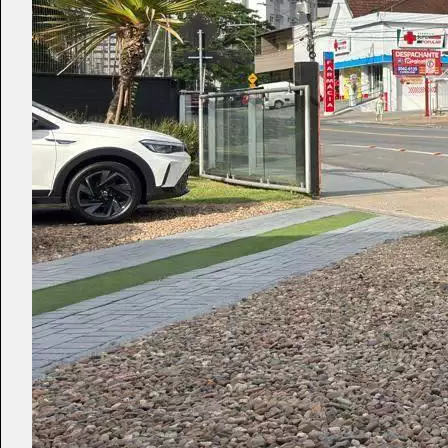
Tamanh
Para aum
aumentar