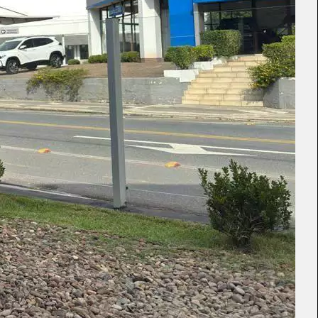
para
Fechar