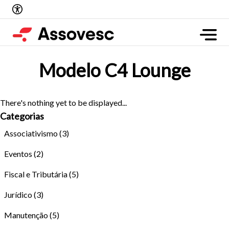
Modelo C4 Lounge
There's nothing yet to be displayed...
Categorias
Associativismo
(3)
Eventos
(2)
Fiscal e Tributária
(5)
Jurídico
(3)
Manutenção
(5)