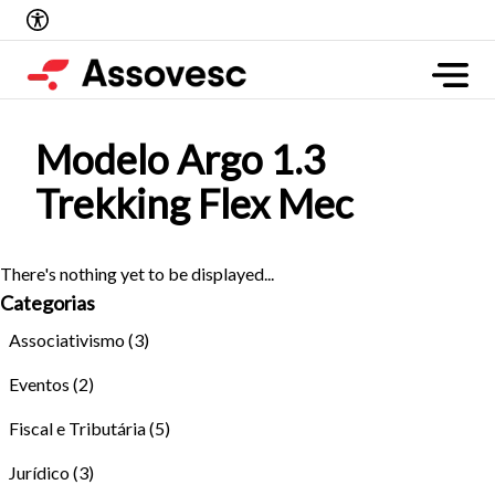
Modelo Argo 1.3
Trekking Flex Mec
There's nothing yet to be displayed...
Categorias
Associativismo
(3)
Eventos
(2)
Fiscal e Tributária
(5)
Jurídico
(3)