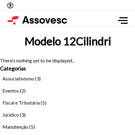
Modelo 12Cilindri
There's nothing yet to be displayed...
Categorias
Associativismo
(3)
Eventos
(2)
Fiscal e Tributária
(5)
Jurídico
(3)
Manutenção
(5)