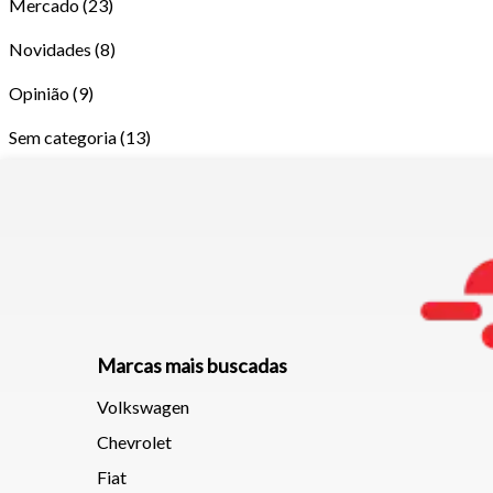
Mercado
(23)
Novidades
(8)
Opinião
(9)
Sem categoria
(13)
Tamanh
Marcas mais buscadas
Volkswagen
Para aum
Chevrolet
aumentar
Fiat