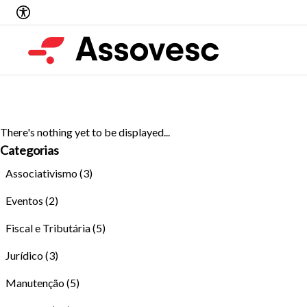
There's nothing yet to be displayed...
Categorias
Associativismo
(3)
Eventos
(2)
Fiscal e Tributária
(5)
Jurídico
(3)
Manutenção
(5)