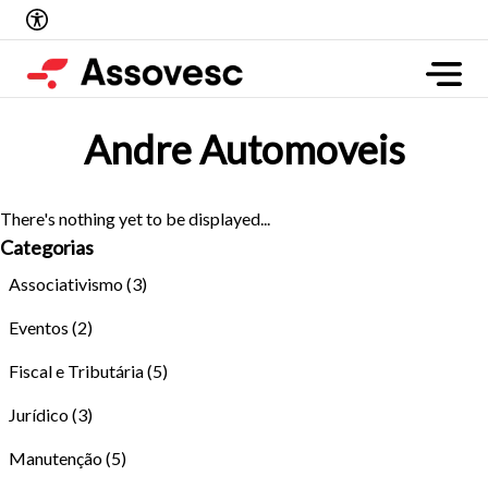
Andre Automoveis
There's nothing yet to be displayed...
Categorias
Associativismo
(3)
Eventos
(2)
Fiscal e Tributária
(5)
Jurídico
(3)
Manutenção
(5)